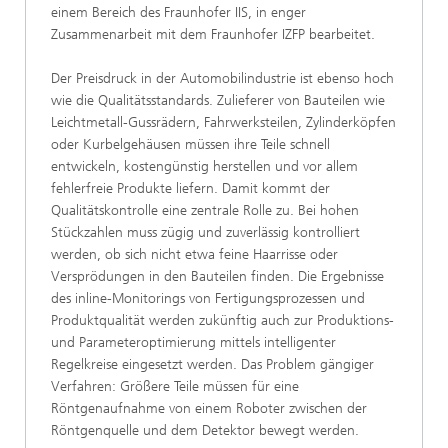
einem Bereich des Fraunhofer IIS, in enger
Zusammenarbeit mit dem Fraunhofer IZFP bearbeitet.
Der Preisdruck in der Automobilindustrie ist ebenso hoch
wie die Qualitätsstandards. Zulieferer von Bauteilen wie
Leichtmetall-Gussrädern, Fahrwerksteilen, Zylinderköpfen
oder Kurbelgehäusen müssen ihre Teile schnell
entwickeln, kostengünstig herstellen und vor allem
fehlerfreie Produkte liefern. Damit kommt der
Qualitätskontrolle eine zentrale Rolle zu. Bei hohen
Stückzahlen muss zügig und zuverlässig kontrolliert
werden, ob sich nicht etwa feine Haarrisse oder
Versprödungen in den Bauteilen finden. Die Ergebnisse
des inline-Monitorings von Fertigungsprozessen und
Produktqualität werden zukünftig auch zur Produktions-
und Parameteroptimierung mittels intelligenter
Regelkreise eingesetzt werden. Das Problem gängiger
Verfahren: Größere Teile müssen für eine
Röntgenaufnahme von einem Roboter zwischen der
Röntgenquelle und dem Detektor bewegt werden.