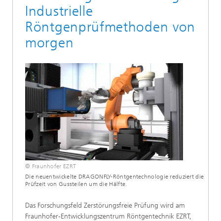
Industrielle
Röntgenprüfmethoden von
morgen
© Fraunhofer EZRT
Die neuentwickelte DRAGONFLY-Röntgentechnologie reduziert die
Prüfzeit von Gussteilen um die Hälfte.
Das Forschungsfeld Zerstörungsfreie Prüfung wird am
Fraunhofer-Entwicklungszentrum Röntgentechnik EZRT,