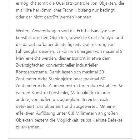
ermöglicht somit die Qualitätskontrolle von Objekten, die
mit Hilfe herkömmlicher Technik bislang nur bedingt
oder gar nicht geprüft werden konnten.
Weitere Anwendungen sind die Echtheitsanalyse von
kunsthistorischen Objekten, sowie die Crash-Analyse und
die darauf aufbauende Steifigkeits-Optimierung von
Fahrzeugkarosserien. Es können Energien von maximal 9
MeV erreicht werden, dies entspricht in etwa dem
Zwanzigfachen konventioneller industrieller
Röntgensysteme. Damit lassen sich maximal 20
Zentimeter dicke Stahlobjekte oder maximal 60
Zentimeter dicke Aluminiumstrukturen durchstrahlen. So
werden Konstruktionsfehler, Materialdefekte oder
andere, von außen unzugängliche Bereiche, exakt
detektiert, charakterisiert und ausgewertet. Mit einer
effektiven Auflösung unter 0,8 Millimetern an großen
Objekten besteht die Möglichkeit, selbst kleinste Defekte
zu erkennen.