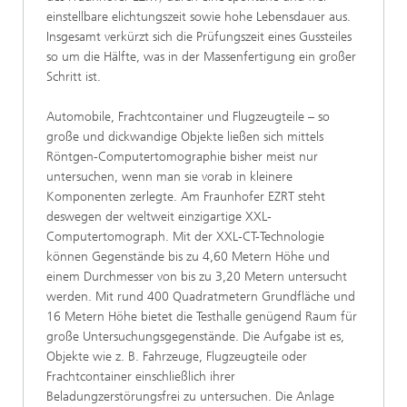
einstellbare elichtungszeit sowie hohe Lebensdauer aus.
Insgesamt verkürzt sich die Prüfungszeit eines Gussteiles
so um die Hälfte, was in der Massenfertigung ein großer
Schritt ist.
Automobile, Frachtcontainer und Flugzeugteile – so
große und dickwandige Objekte ließen sich mittels
Röntgen-Computertomographie bisher meist nur
untersuchen, wenn man sie vorab in kleinere
Komponenten zerlegte. Am Fraunhofer EZRT steht
deswegen der weltweit einzigartige XXL-
Computertomograph. Mit der XXL-CT-Technologie
können Gegenstände bis zu 4,60 Metern Höhe und
einem Durchmesser von bis zu 3,20 Metern untersucht
werden. Mit rund 400 Quadratmetern Grundfläche und
16 Metern Höhe bietet die Testhalle genügend Raum für
große Untersuchungsgegenstände. Die Aufgabe ist es,
Objekte wie z. B. Fahrzeuge, Flugzeugteile oder
Frachtcontainer einschließlich ihrer
Beladungzerstörungsfrei zu untersuchen. Die Anlage