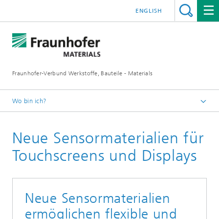
ENGLISH
Fraunhofer-Verbund Werkstoffe, Bauteile - Materials
Wo bin ich?
Deutsch
Neue Sensormaterialien für
Mikrosystemtechnik
Touchscreens und Displays
Neue Sensormaterialien
ermöglichen flexible und