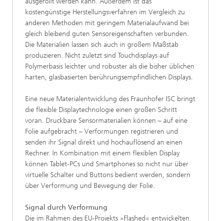
ausgerollt werden kann. Außerdem ist das
kostengünstige Herstellungsverfahren im Vergleich zu
anderen Methoden mit geringem Materialaufwand bei
gleich bleibend guten Sensoreigenschaften verbunden.
Die Materialien lassen sich auch in großem Maßstab
produzieren. Nicht zuletzt sind Touchdisplays auf
Polymerbasis leichter und robuster als die bisher üblichen
harten, glasbasierten berührungsempfindlichen Displays.
Eine neue Materialentwicklung des Fraunhofer ISC bringt
die flexible Displaytechnologie einen großen Schritt
voran. Druckbare Sensormaterialien können – auf eine
Folie aufgebracht – Verformungen registrieren und
senden ihr Signal direkt und hochauflösend an einen
Rechner. In Kombination mit einem flexiblen Display
können Tablet-PCs und Smartphones so nicht nur über
virtuelle Schalter und Buttons bedient werden, sondern
über Verformung und Bewegung der Folie.
Signal durch Verformung
Die im Rahmen des EU-Projekts »Flashed« entwickelten