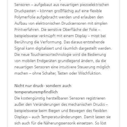
Sensoren – aufgebaut aus neuartigen piezoelektrischen
Druckpasten – können großflächig auf eine flexible
Polymerfolie aufgebracht werden und erlauben den
Aufbau von elektronischen Drucksensoren mit simplen
Printverfahren. Die sensitive Oberfläche der Folie –
beispielsweise verknüpft mit einem Display – misst bei
Berührung die Verformung. Das daraus entstehende
Signal kann digitalisiert und räumlich dargestellt werden.
Die neue Touchsensortechnologie wird die Bedienung
von mobilen Endgeräten grundlegend ändern, da die
neuartigen Sensoren eine intuitivere Steuerung möglich
machen – ohne Schalter, Tasten oder Wischfuktion.
Nicht nur druck- sondern auch
temperaturempfindlich
Die kostengünstig herstellbaren Sensoren registrieren
außer den Veränderungen des mechanischen Drucks –
beispielsweise beim Biegen und Bewegen des flexiblen
Displays – auch Temperaturänderungen. Damit lassen sie
sich auch für die Näherungssensorik einsetzen. So löst