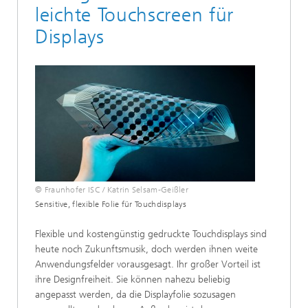
leichte Touchscreen für
Displays
© Fraunhofer ISC / Katrin Selsam-Geißler
Sensitive, flexible Folie für Touchdisplays
Flexible und kostengünstig gedruckte Touchdisplays sind
heute noch Zukunftsmusik, doch werden ihnen weite
Anwendungsfelder vorausgesagt. Ihr großer Vorteil ist
ihre Designfreiheit. Sie können nahezu beliebig
angepasst werden, da die Displayfolie sozusagen