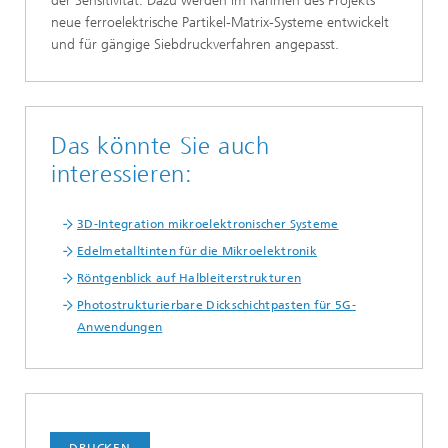
der Sensitivität. Dazu werden im Rahmen des Projekts
neue ferroelektrische Partikel-Matrix-Systeme entwickelt
und für gängige Siebdruckverfahren angepasst.
Das könnte Sie auch
interessieren:
3D-Integration mikroelektronischer Systeme
Edelmetalltinten für die Mikroelektronik
Röntgenblick auf Halbleiterstrukturen
Photostrukturierbare Dickschichtpasten für 5G-
Anwendungen