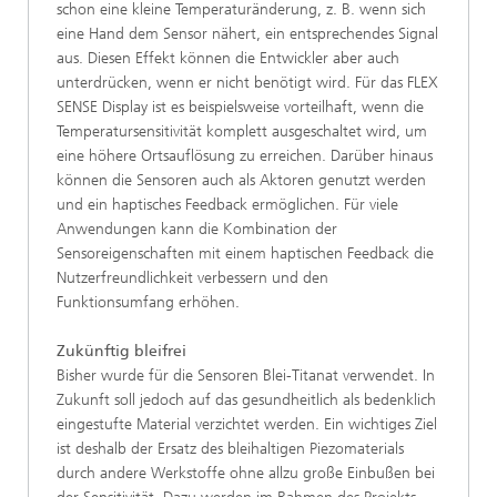
schon eine kleine Temperaturänderung, z. B. wenn sich
eine Hand dem Sensor nähert, ein entsprechendes Signal
aus. Diesen Effekt können die Entwickler aber auch
unterdrücken, wenn er nicht benötigt wird. Für das FLEX
SENSE Display ist es beispielsweise vorteilhaft, wenn die
Temperatursensitivität komplett ausgeschaltet wird, um
eine höhere Ortsauflösung zu erreichen. Darüber hinaus
können die Sensoren auch als Aktoren genutzt werden
und ein haptisches Feedback ermöglichen. Für viele
Anwendungen kann die Kombination der
Sensoreigenschaften mit einem haptischen Feedback die
Nutzerfreundlichkeit verbessern und den
Funktionsumfang erhöhen.
Zukünftig bleifrei
Bisher wurde für die Sensoren Blei-Titanat verwendet. In
Zukunft soll jedoch auf das gesundheitlich als bedenklich
eingestufte Material verzichtet werden. Ein wichtiges Ziel
ist deshalb der Ersatz des bleihaltigen Piezomaterials
durch andere Werkstoffe ohne allzu große Einbußen bei