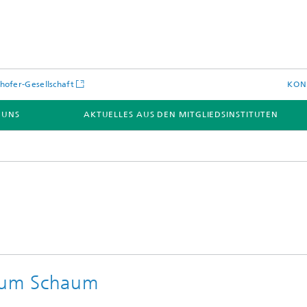
hofer-Gesellschaft
KON
 UNS
AKTUELLES AUS DEN MITGLIEDSINSTITUTEN
zum Schaum