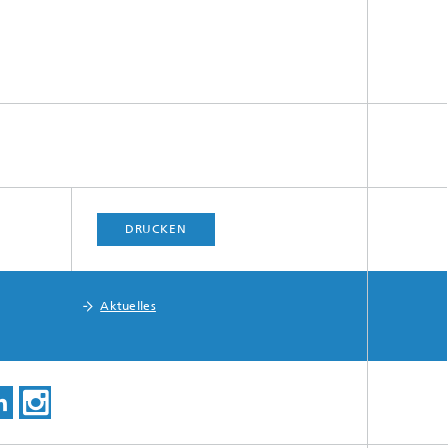
DRUCKEN
Aktuelles