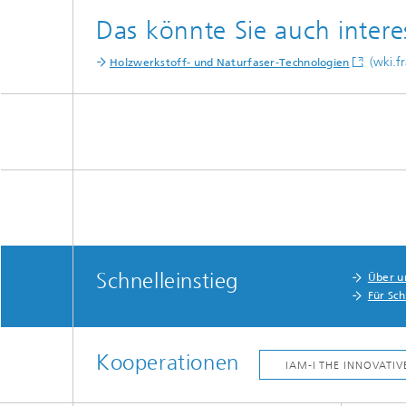
Das könnte Sie auch intere
(wki.fr
Holzwerkstoff- und Naturfaser-Technologien
Schnelleinstieg
Über u
Für Sc
Kooperationen