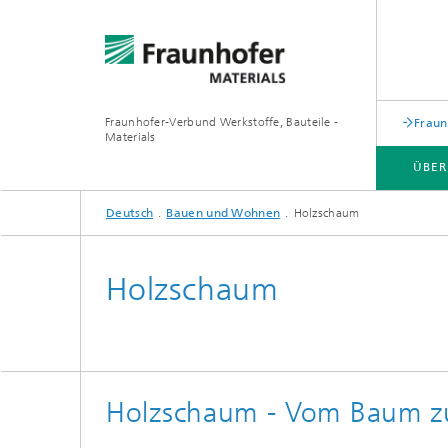
Fraunhofer-Verbund Werkstoffe, Bauteile -
Fraun
Materials
ÜBER
Deutsch
Bauen und Wohnen
Holzschaum
Holzschaum
Holzschaum - Vom Baum 